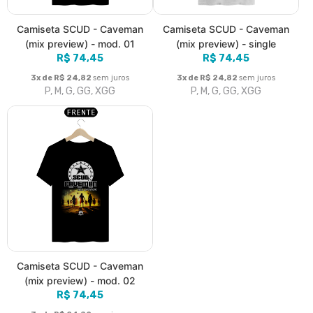
Camiseta SCUD - Caveman
Camiseta SCUD - Caveman
(mix preview) - mod. 01
(mix preview) - single
R$ 74,45
R$ 74,45
3x de R$ 24,82
sem juros
3x de R$ 24,82
sem juros
P, M, G, GG, XGG
P, M, G, GG, XGG
Camiseta SCUD - Caveman
(mix preview) - mod. 02
R$ 74,45