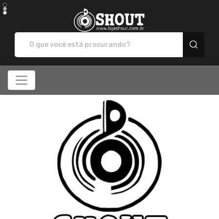
SHOUT - Camisetas e p