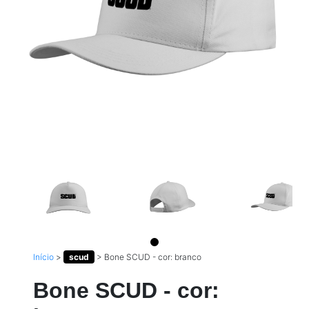
Início
>
scud
>
Bone SCUD - cor: branco
Bone SCUD - cor: