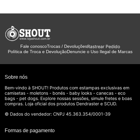
Rastrear Pedido
Fale conosco
Trocas / Devoluções
Política de Troca e Devolução
Denuncie o Uso Ilegal de Marcas
Sobre nós
Bem-vindo à SHOUT! Produtos com estampas exclusivas em
camisetas - moletons - bonés - baby looks - canecas - eco
bags - pet dogs. Explore nossas sessões, simule fretes e boas
compras. Loja oficial dos produtos Dendraster e SCUD.
© Dados do vendedor: CNPJ 45.363.354/0001-39
Formas de pagamento