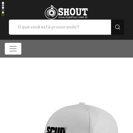
SHOUT - Camisetas e 