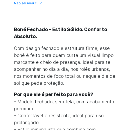
Não sei meu CEP
Boné Fechado – Estilo Sólido, Conforto
Absoluto.
Com design fechado e estrutura firme, esse
boné é feito para quem curte um visual limpo,
marcante e cheio de presença. Ideal para te
acompanhar no dia a dia, nos rolês urbanos,
nos momentos de foco total
ou naquele dia de
sol que pede proteção
.
Por que ele é perfeito para você?
- Modelo fechado, sem tela, com acabamento
premium.
- Confortável e resistente, ideal para uso
prolongado.
- Estilo minimalista que combina com