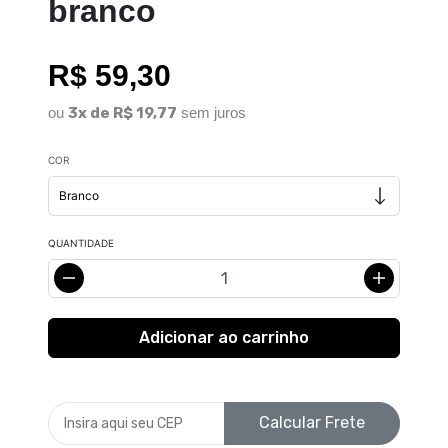
branco
R$ 59,30
ou
3x de R$ 19,77
sem juros
COR
QUANTIDADE
Calcular Frete