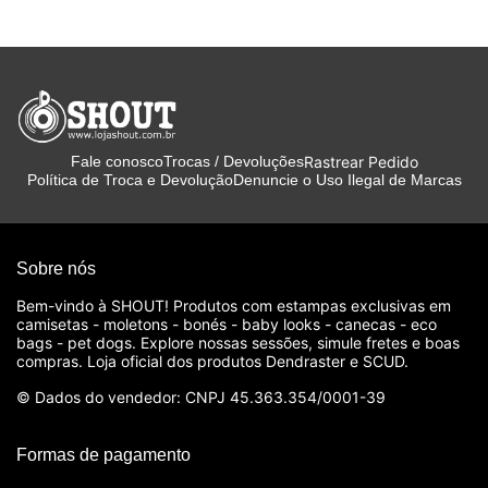
Rastrear Pedido
Fale conosco
Trocas / Devoluções
Política de Troca e Devolução
Denuncie o Uso Ilegal de Marcas
Sobre nós
Bem-vindo à SHOUT! Produtos com estampas exclusivas em
camisetas - moletons - bonés - baby looks - canecas - eco
bags - pet dogs. Explore nossas sessões, simule fretes e boas
compras. Loja oficial dos produtos Dendraster e SCUD.
© Dados do vendedor: CNPJ 45.363.354/0001-39
Formas de pagamento