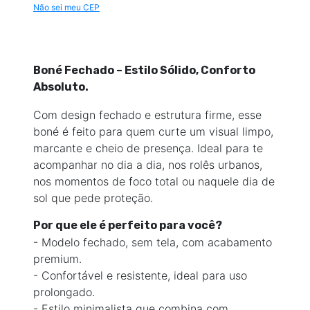
Não sei meu CEP
Boné Fechado – Estilo Sólido, Conforto
Absoluto.
Com design fechado e estrutura firme, esse
boné é feito para quem curte um visual limpo,
marcante e cheio de presença. Ideal para te
acompanhar no dia a dia, nos rolês urbanos,
nos momentos de foco total
ou naquele dia de
sol que pede proteção
.
Por que ele é perfeito para você?
- Modelo fechado, sem tela, com acabamento
premium.
- Confortável e resistente, ideal para uso
prolongado.
- Estilo minimalista que combina com