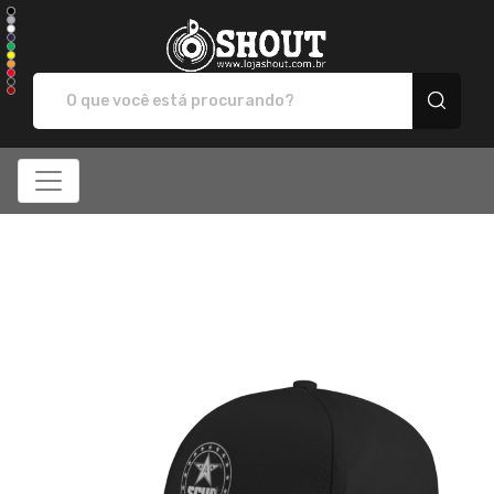
SHOUT - Camisetas e 