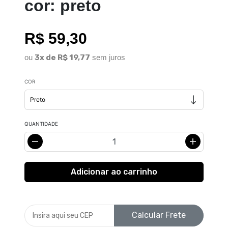
cor: preto
R$ 59,30
ou
3x de R$ 19,77
sem juros
COR
QUANTIDADE
Calcular Frete