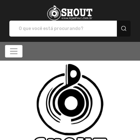
SHOUT - Camisetas e p