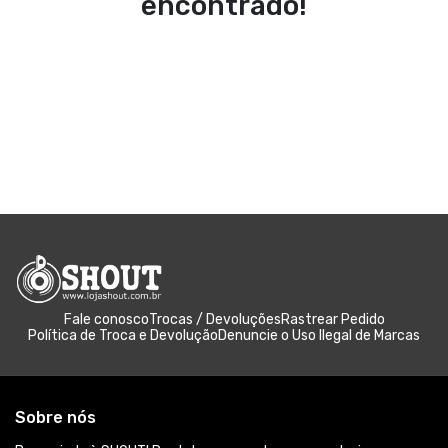
encontrado!
Fale conosco
Trocas / Devoluções
Rastrear Pedido
Política de Troca e Devolução
Denuncie o Uso Ilegal de Marcas
Sobre nós