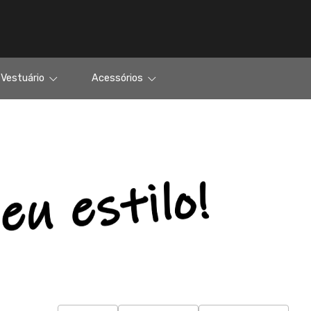
Vestuário
Acessórios