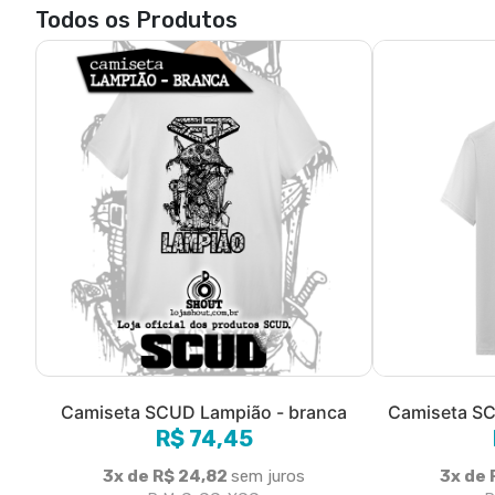
Todos os Produtos
Camiseta SCUD Lampião - branca
Camiseta SC
R$ 74,45
3x de R$ 24,82
sem juros
3x de 