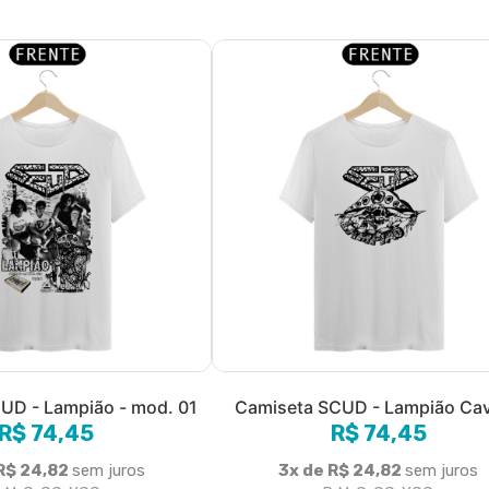
UD - Lampião - mod. 01
Camiseta SCUD - Lampião Cav
R$ 74,45
R$ 74,45
R$ 24,82
sem juros
3x de R$ 24,82
sem juros